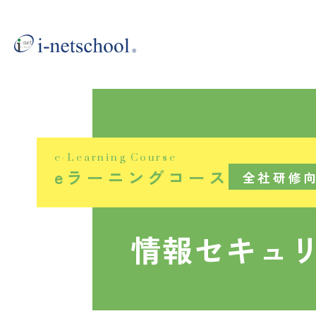
e-Learning Course
eラーニングコース
全社研修
情報セキュ
eラーニングシステム