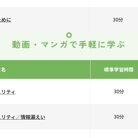
30分
ために
動画・マンガで手軽に学ぶ
ス名
標準学習時間
30分
ュリティ
30分
ュリティ／情報漏えい