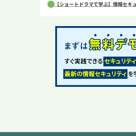
【ショートドラマで学ぶ】情報セキ