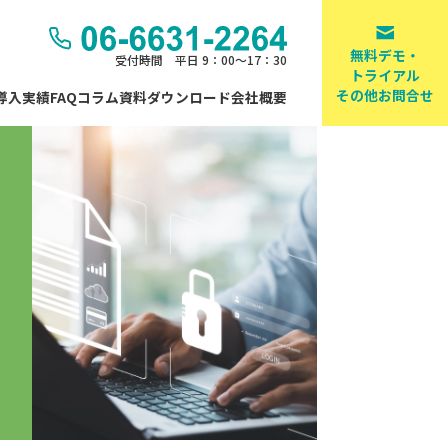
無料デモ・
受付時間 平日 9：00～17：30
トライアル
その他お問合せ
導入実績
FAQ
コラム
資料ダウンロード
会社概要
ラーニング教材制作