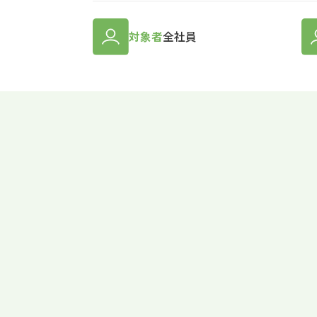
対象者
全社員