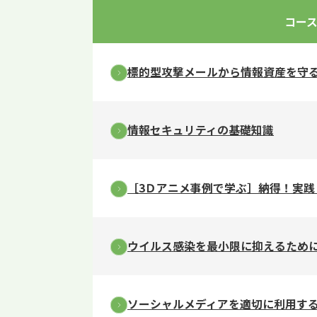
コー
標的型攻撃メールから情報資産を守
情報セキュリティの基礎知識
［3Ｄアニメ事例で学ぶ］納得！実践
ウイルス感染を最小限に抑えるため
ソーシャルメディアを適切に利用す