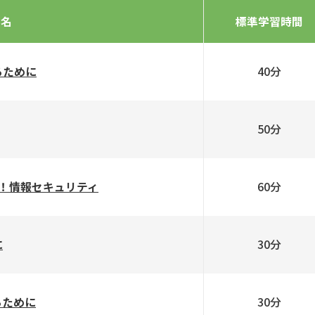
ス名
標準学習時間
40分
るために
50分
60分
！情報セキュリティ
30分
に
30分
るために