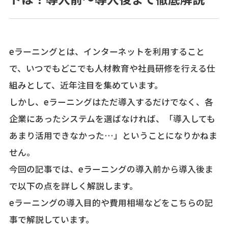
資料ダウンロード
会社概要
eラーニングとは、インターネットを利用すること
で、いつでもどこでも人材教育や社員研修を行える仕
組みとして、近年注目を集めています。
受付時間 平日 9：00～17：30
しかし、eラーニングはただ導入するだけでなく、各
企業にあったシステムを選ばなければ、「導入しても
あまり活用できなかった…」ということになりかねま
無料デモ・トライアル、その他お問合せ
せん。
今回の記事では、eラーニングの導入前から導入後ま
で以下の点を詳しく解説します。
eラーニングの導入目的や費用相場などをこちらの記
事で解説しています。