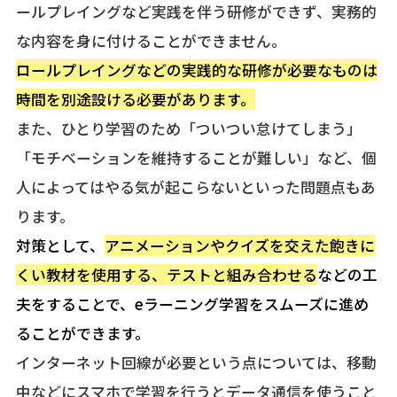
ールプレイングなど実践を伴う研修ができず、実務的
な内容を身に付けることができません。
ロールプレイングなどの実践的な研修が必要なものは
時間を別途設ける必要がありま
す
。
また、ひとり学習のため「ついつい怠けてしまう」
「モチベーションを維持することが難しい」など、個
人によってはやる気が起こらないといった問題点もあ
ります。
対策として、
アニメーションやクイズを交えた飽きに
くい教材を使用する、テストと組み合わせる
などの工
夫
をすることで、eラーニング学習をスムーズに進め
ることができます。
インターネット回線が必要という点については、移動
中などにスマホで学習を行うとデータ通信を使うこと