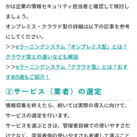
かは企業の情報セキュリティ担当者と確認して検討し
ましょう。
オンプレミス・クラウド型の詳細は以下の記事を参考
にしてください。
＞＞
eラーニングシステム「オンプレミス型」とは？
クラウド型との違いなども解説
＞＞
eラーニングシステム「クラウド型」とは？おす
すめ5選もご紹介！
②サービス（業者）の選定
情報収集を終えたら、続いては実際の導入に向けて、
サービスの選定を行います。
サービスを選ぶときは、管理者目線での使いやすさだ
けでなく、学習者側の使いやすさも考慮して選ぶこと