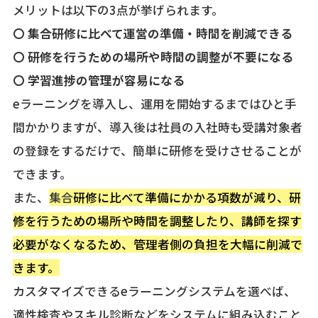
メリットは以下の3点が挙げられます。
〇 集合研修に比べて運営の準備・時間を削減できる
〇 研修を行うための場所や時間の調整が不要になる
〇 学習進捗の管理が容易になる
eラーニングを導入し、運用を開始するまではひと手
間かかりますが、導入後は社員の入社時も受講対象者
の登録をするだけで、簡単に研修を受けさせることが
できます。
また、
集合
研修に比べて準備にかかる項数が減り、研
修を行うための場所や時間を調整したり、講師を探す
必要がなくなるため、管理者側の負担を大幅に削減で
きます。
カスタマイズできるeラーニングシステムを選べば、
適性検査やスキル診断などをシステムに組み込むこと