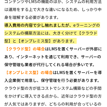
コンテンツやLMSの機能のほか、システムの利用方法
は運用をする上で大きな違いになるため、しっかり中
身を理解する必要があります。
導入費用の内容で少し触れましたが、
eラーニングの
システムの構築方法には、大きく分けて【クラウド
型】と【オンプレミス型】があります。
【クラウド型】
の場合
はLMSを置くサーバーが外部に
あり、インターネットを通じて利用でき、サーバーの
保守管理も業者が代行してくれる場合が多いで
す。
【
オンプレミス型】
の場合
はLMSを置くサーバーを導
入企業側で用意し、保守管理を行う必要があります。
クラウド型の方が低コストでシステム構築などの手間
をかけずに導入できる点から、近年はクラウド型の方
が人気ではありますが、どちらの利用が合っているの